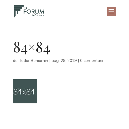
84×84
de
Tudor Beniamin
|
aug. 29, 2019
|
0 comentarii