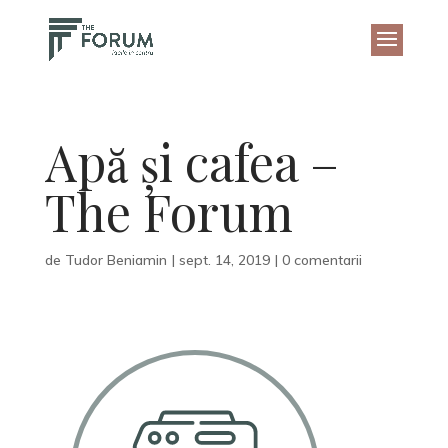
Apă și cafea –
The Forum
de
Tudor Beniamin
|
sept. 14, 2019
|
0 comentarii