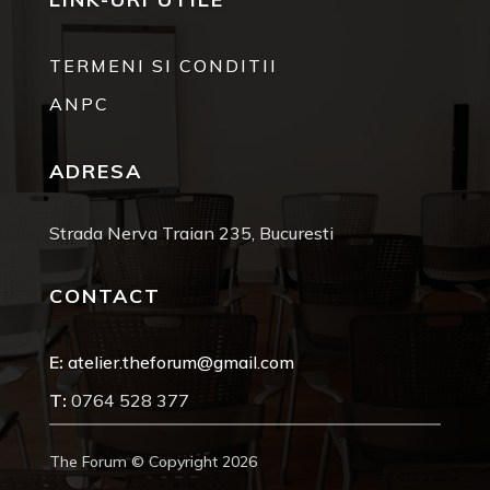
TERMENI SI CONDITII
ANPC
ADRESA
Strada Nerva Traian 235, Bucuresti
CONTACT
E:
atelier.theforum@gmail.com
T:
0764 528 377
The Forum © Copyright 2026