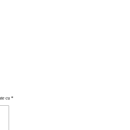
ate cu
*