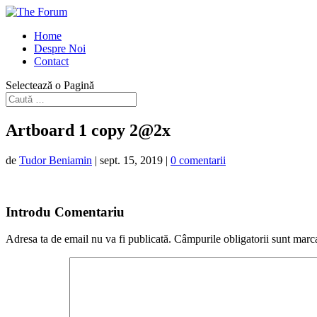
Home
Despre Noi
Contact
Selectează o Pagină
Artboard 1 copy 2@2x
de
Tudor Beniamin
|
sept. 15, 2019
|
0 comentarii
Introdu Comentariu
Adresa ta de email nu va fi publicată.
Câmpurile obligatorii sunt marc