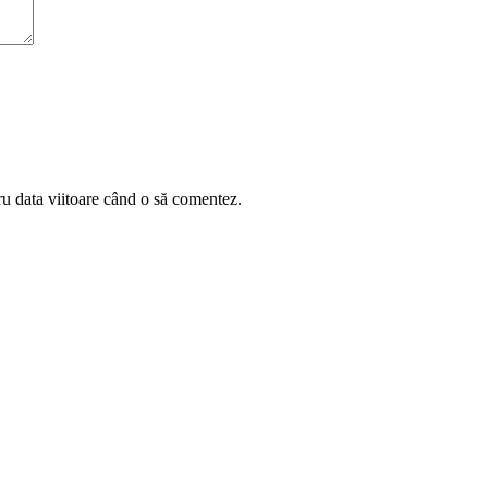
ru data viitoare când o să comentez.