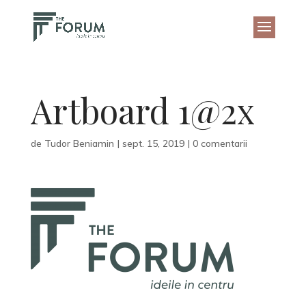
Artboard 1@2x
de
Tudor Beniamin
|
sept. 15, 2019
|
0 comentarii