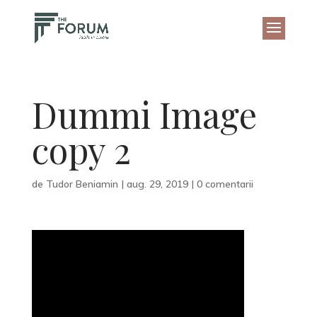
Dummi Image
copy 2
de
Tudor Beniamin
|
aug. 29, 2019
|
0 comentarii