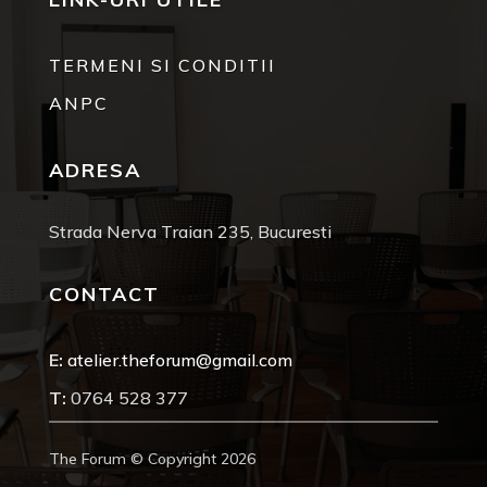
TERMENI SI CONDITII
ANPC
ADRESA
Strada Nerva Traian 235, Bucuresti
CONTACT
E:
atelier.theforum@gmail.com
T:
0764 528 377
The Forum © Copyright 2026