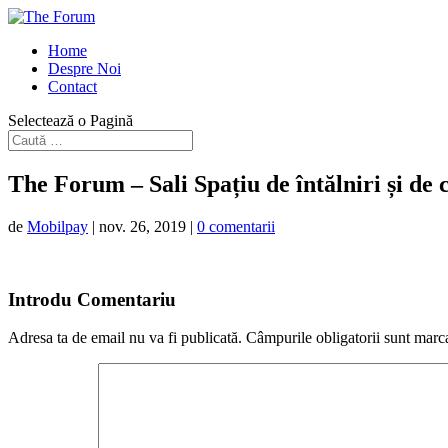
Home
Despre Noi
Contact
Selectează o Pagină
The Forum – Sali Spațiu de întălniri și de
de
Mobilpay
|
nov. 26, 2019
|
0 comentarii
Introdu Comentariu
Adresa ta de email nu va fi publicată.
Câmpurile obligatorii sunt marc