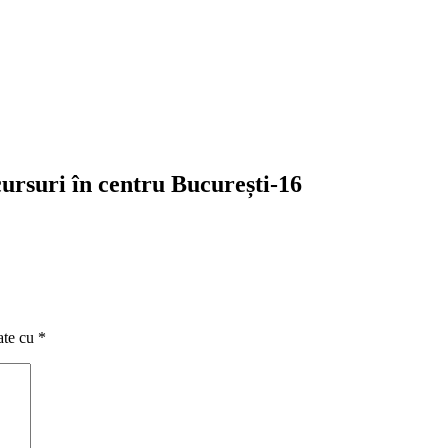
 cursuri în centru București-16
ate cu
*