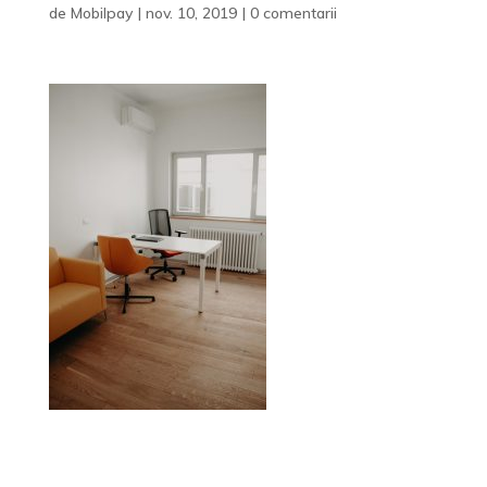
de
Mobilpay
|
nov. 10, 2019
|
0 comentarii