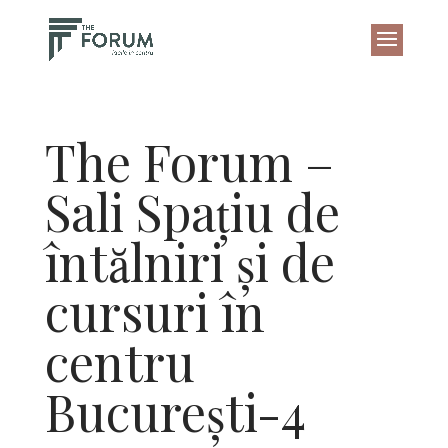
The Forum –
Sali Spațiu de
întălniri și de
cursuri în
centru
București-4