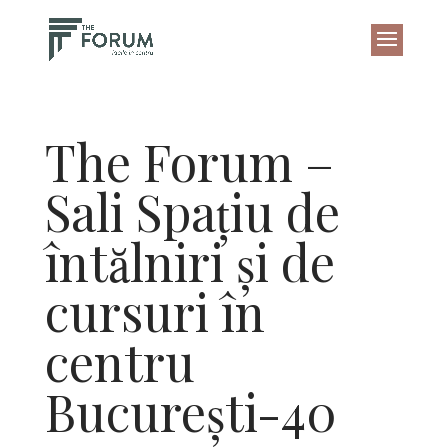
The Forum –
Sali Spațiu de
întălniri și de
cursuri în
centru
București-40