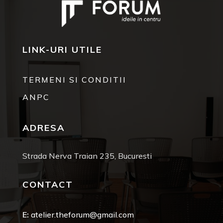
LINK-URI UTILE
TERMENI SI CONDITII
ANPC
ADRESA
Strada Nerva Traian 235, Bucuresti
CONTACT
E:
atelier.theforum@gmail.com