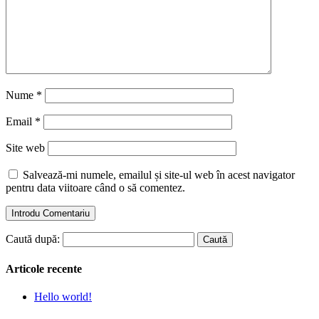
Nume
*
Email
*
Site web
Salvează-mi numele, emailul și site-ul web în acest navigator
pentru data viitoare când o să comentez.
Caută după:
Articole recente
Hello world!