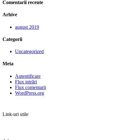
Comentarii recente
Arhive
august 2019
Categorii
Uncategorized
Meta
Autentificare
Flux intrări
Flux comentarii
WordPress.org
Link-uri utile
TERMENI SI CONDITII
ANPC