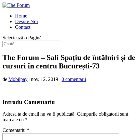
Home
Despre Noi
Contact
Selectează o Pagină
The Forum – Sali Spațiu de întălniri și de
cursuri în centru București-73
de
Mobilpay
|
nov. 12, 2019
|
0 comentarii
Introdu Comentariu
Adresa ta de email nu va fi publicată.
Câmpurile obligatorii sunt
marcate cu
*
Comentariu
*