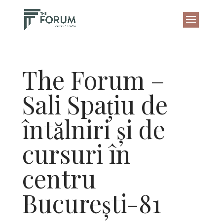
The Forum –
Sali Spațiu de
întălniri și de
cursuri în
centru
București-81