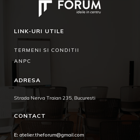
LINK-URI UTILE
TERMENI SI CONDITII
ANPC
ADRESA
Strada Nerva Traian 235, Bucuresti
CONTACT
E:
atelier.theforum@gmail.com