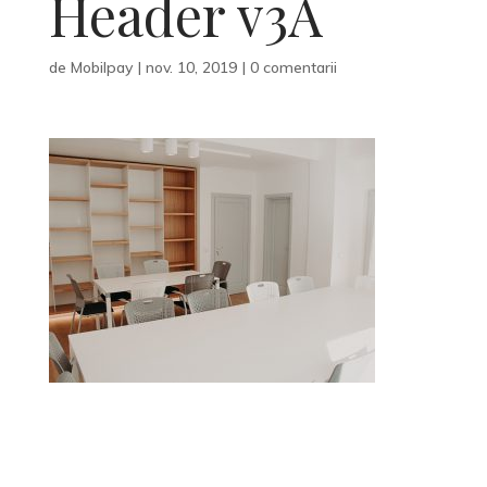
Header v3A
de
Mobilpay
|
nov. 10, 2019
|
0 comentarii