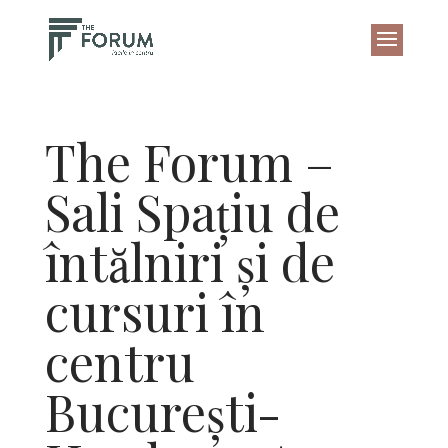
The Forum –
Sali Spațiu de
întălniri și de
cursuri în
centru
București-